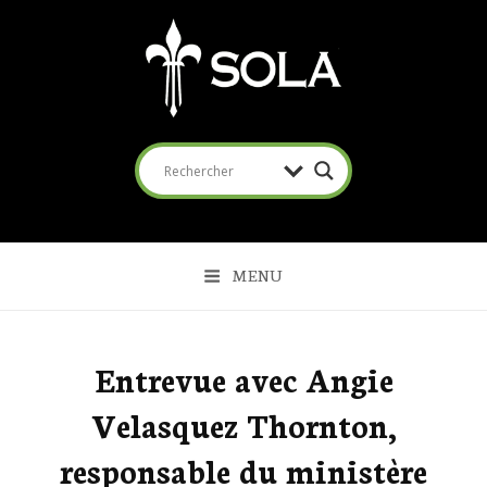
SOLA
Coalition pour l'Évangile
MENU
Entrevue avec Angie
Velasquez Thornton,
responsable du ministère