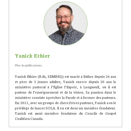
Yanick Ethier
Plus de publications
Yanick Ethier (B.th, SEMBEQ) est marié à Esther depuis 24 ans
et père de 2 jeunes adultes, Yanick exerce depuis 20 ans le
ministère pastoral à l’Église l’Espoir, à Longueuil, où il est
pasteur de l’enseignement et de la vision. Sa passion dans le
ministère consiste à prêcher la Parole et à former des pasteurs.
En 2011, avec un groupe de chers frères pasteurs, Yanick a eu le
privilège de lancer SOLA. Il en est donc un membre fondateur.
Yanick est aussi membre fondateur du Concile de Gospel
Coalition Canada.