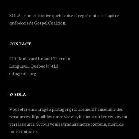
SOLA est une initiative québécoise et représente le chapitre
québécois de Gospel Coalition.
CONTACT
911 Boulevard Roland-Therrien
Longueuil, Québec J4J 4L3
info@sola.org
© SOLA
Vous êtes encouragé à partager gratuitement l’ensemble des
ressources disponibles sur ce site en y incluant un lien renvoyant
vers la source. Si vous voulez traduire notre contenu, merci de
nous contacter.