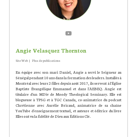
Angie Velasquez Thornton
Site Web
|
Plus de publications
En équipe avec son mari Daniel, Angie a servi le Seigneur au
Sénégal pendant 10 ans dans la formation des leaders. Installés à
Montréal avec leurs 2 filles depuis août 2017, ils servent à l'Église
Baptiste Évangélique Emmanuel et dans l'AEBEQ. Angie est
titulaire d'un MDiv de Moody Theological Seminary. Elle est
blogueuse à TPSG et à TGC Canada, co-animatrice du podcast
Chrétienne avec Aurélie Bricaud, animatrice de sa chaîne
YouTube d'enseignement textuel, et auteure et éditrice du livre
Elles ont vu la fidélité de Dieu aux Éditions Clé.