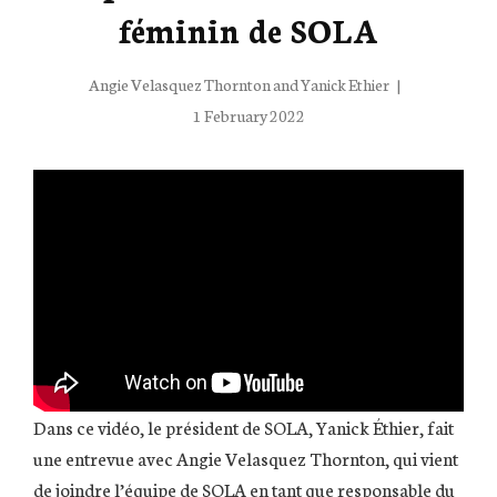
féminin de SOLA
Angie Velasquez Thornton
and
Yanick Ethier
Posted
1 February 2022
on
Dans ce vidéo, le président de SOLA, Yanick Éthier, fait
une entrevue avec Angie Velasquez Thornton, qui vient
de joindre l’équipe de SOLA en tant que responsable du