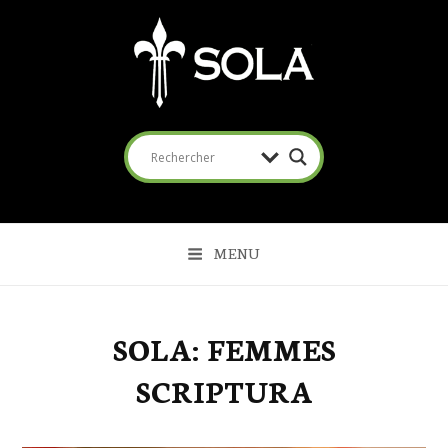
SOLA
Coalition pour l'Évangile
MENU
SOLA: FEMMES
SCRIPTURA