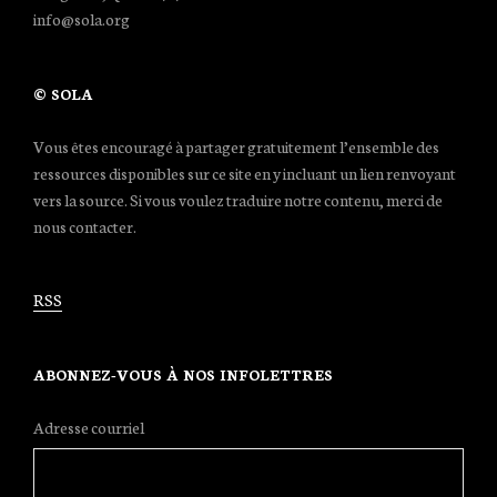
info@sola.org
© SOLA
Vous êtes encouragé à partager gratuitement l’ensemble des
ressources disponibles sur ce site en y incluant un lien renvoyant
vers la source. Si vous voulez traduire notre contenu, merci de
nous contacter.
RSS
ABONNEZ-VOUS À NOS INFOLETTRES
Adresse courriel