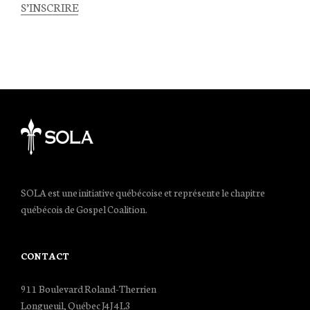
S’INSCRIRE
SOLA est une initiative québécoise et représente le chapitre
québécois de Gospel Coalition.
CONTACT
911 Boulevard Roland-Therrien
Longueuil, Québec J4J 4L3