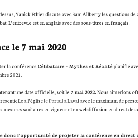
-dessus, Yanick Ethier discute avec Sam Allberry les questions de
libat. L’entrevue est en anglais avec des sous-titres en français.
ce le 7 mai 2020
ter la conférence
Célibataire – Mythes et Réalité
planifié av
mbre 2021.
nant une date officielle, soit le
7 mai 2022.
Nous aimerions off
présentielle à l’église
le Portail
à Laval avec le maximum de perso
es mesures sanitaires en vigueur et en webdiffusion en direct de c
e donc l’opportunité de projeter la conférence en direct 