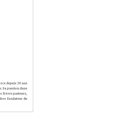
erce depuis 20 ans
on. Sa passion dans
s frères pasteurs,
mbre fondateur du