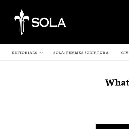
SOLA
Coalition pour l'Évangile
ÉDITORIALS
SOLA: FEMMES SCRIPTURA
GIV
What’