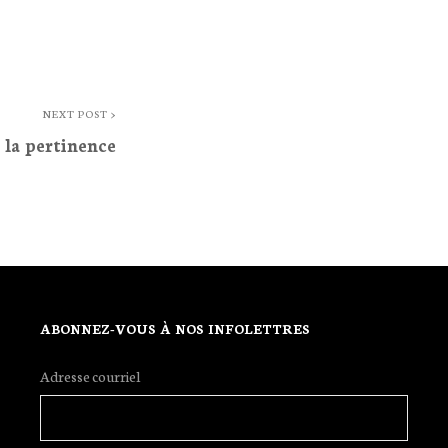
NEXT POST >
 la pertinence
ABONNEZ-VOUS À NOS INFOLETTRES
Adresse courriel