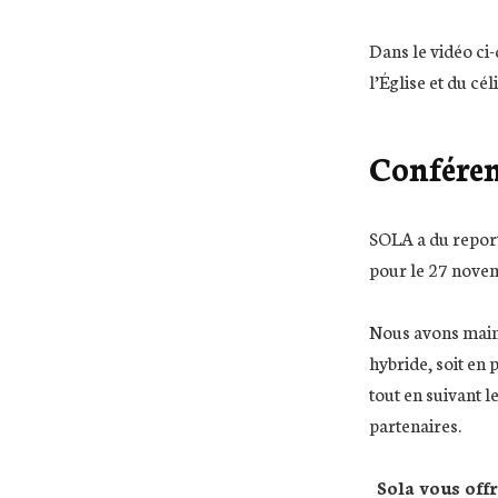
Dans le vidéo ci
l’Église et du cé
Conféren
SOLA a du repor
pour le 27 nove
Nous avons mainte
hybride, soit en 
tout en suivant l
partenaires.
Sola vous offr