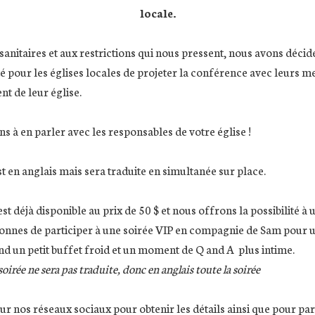
locale.
nitaires et aux restrictions qui nous pressent, nous avons décidé 
ité pour les églises locales de projeter la conférence avec leurs 
nt de leur église.
s à en parler avec les responsables de votre église !
t en anglais mais sera traduite en simultanée sur place.
 est déjà disponible au prix de 50 $ et nous offrons la possibilité à
sonnes de participer à une soirée VIP en compagnie de Sam pour un
nd un petit buffet froid et un moment de Q and A plus intime.
oirée ne sera pas traduite, donc en anglais toute la soirée
sur nos réseaux sociaux pour obtenir les détails ainsi que pour par