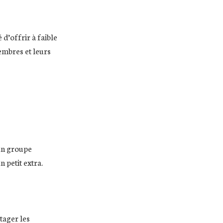
d’offrir à faible
membres et leurs
 un groupe
 petit extra.
tager les