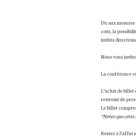
Dû aux mesures sa
coût, la possibil
invités directeme
Nous vous inviton
La conférence es
L’achat de billet
restreint de per
Le billet compre
*Notez que cette s
Restez à l’affut 