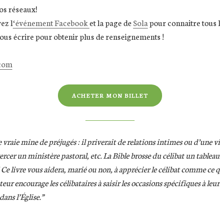
os réseaux!
ez l
‘événement Facebook
et la page de
Sola
pour connaitre tous le
nous écrire pour obtenir plus de renseignements !
.com
ACHETER MON BILLET
e vraie mine de préjugés : il priverait de relations intimes ou d’une vie
cer un ministère pastoral, etc. La Bible brosse du célibat un tableau 
! Ce livre vous aidera, marié ou non, à apprécier le célibat comme ce qu
eur encourage les célibataires à saisir les occasions spécifiques à leu
dans l’Église.”