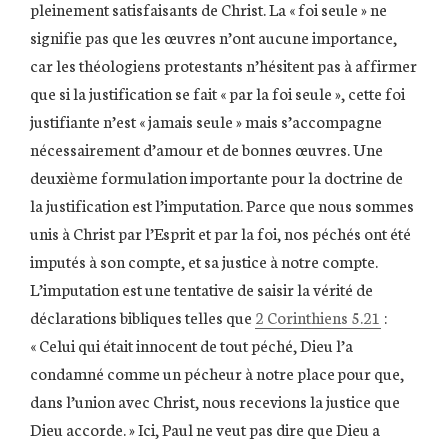
pleinement satisfaisants de Christ. La « foi seule » ne
signifie pas que les œuvres n’ont aucune importance,
car les théologiens protestants n’hésitent pas à affirmer
que si la justification se fait « par la foi seule », cette foi
justifiante n’est « jamais seule » mais s’accompagne
nécessairement d’amour et de bonnes œuvres. Une
deuxième formulation importante pour la doctrine de
la justification est l’imputation. Parce que nous sommes
unis à Christ par l’Esprit et par la foi, nos péchés ont été
imputés à son compte, et sa justice à notre compte.
L’imputation est une tentative de saisir la vérité de
déclarations bibliques telles que
2 Corinthiens 5.21
:
« Celui qui était innocent de tout péché, Dieu l’a
condamné comme un pécheur à notre place
pour que,
dans l’union avec Christ, nous recevions la justice que
Dieu accorde. » Ici, Paul ne veut pas dire que Dieu a