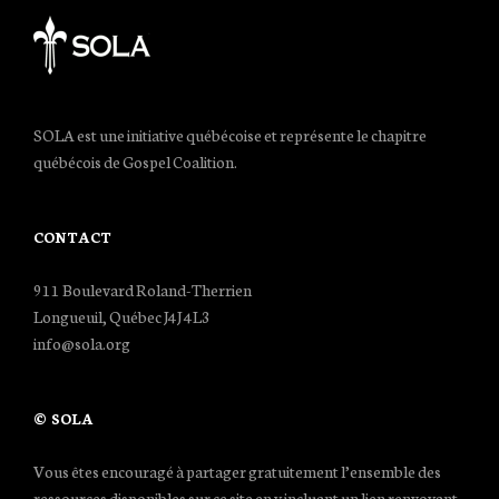
SOLA est une initiative québécoise et représente le chapitre
québécois de Gospel Coalition.
CONTACT
911 Boulevard Roland-Therrien
Longueuil, Québec J4J 4L3
info@sola.org
© SOLA
Vous êtes encouragé à partager gratuitement l’ensemble des
ressources disponibles sur ce site en y incluant un lien renvoyant