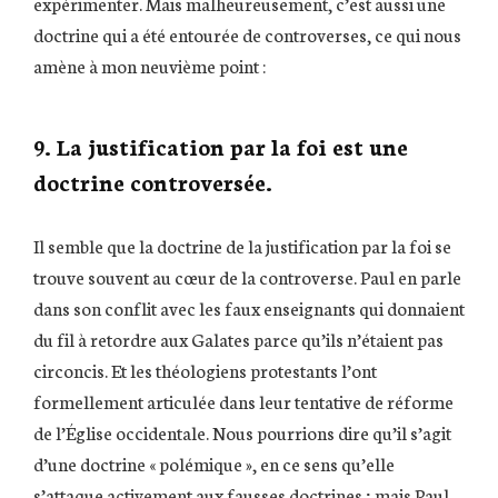
expérimenter. Mais malheureusement, c’est aussi une
doctrine qui a été entourée de controverses, ce qui nous
amène à mon neuvième point :
9. La justification par la foi est une
doctrine controversée.
Il semble que la doctrine de la justification par la foi se
trouve souvent au cœur de la controverse. Paul en parle
dans son conflit avec les faux enseignants qui donnaient
du fil à retordre aux Galates parce qu’ils n’étaient pas
circoncis. Et les théologiens protestants l’ont
formellement articulée dans leur tentative de réforme
de l’Église occidentale. Nous pourrions dire qu’il s’agit
d’une doctrine « polémique », en ce sens qu’elle
s’attaque activement aux fausses doctrines ; mais Paul