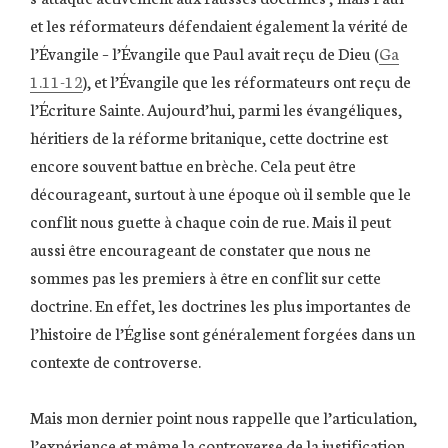
et les réformateurs défendaient également la vérité de
l’Évangile – l’Évangile que Paul avait reçu de Dieu (
Ga
1.11-12
), et l’Évangile que les réformateurs ont reçu de
l’Écriture Sainte. Aujourd’hui, parmi les évangéliques,
héritiers de la réforme britanique, cette doctrine est
encore souvent battue en brèche. Cela peut être
décourageant, surtout à une époque où il semble que le
conflit nous guette à chaque coin de rue. Mais il peut
aussi être encourageant de constater que nous ne
sommes pas les premiers à être en conflit sur cette
doctrine. En effet, les doctrines les plus importantes de
l’histoire de l’Église sont généralement forgées dans un
contexte de controverse.
Mais mon dernier point nous rappelle que l’articulation,
l’expérience et même la controverse de la justification