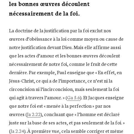
les bonnes œuvres découlent
nécessairement de la foi.
La doctrine de la justification par la foi exclut nos
œuvres d’obéissance à la loi comme moyen ou cause de
notre justification devant Dieu. Mais elle affirme aussi
que les actes d’amour et les bonnes œuvres découlent
nécessairement de notre foi, comme le fruit de
cette
dernière. Par exemple, Paul enseigne que « En effet, en
Jésus-Christ, ce qui a de l’importance, ce n’est ni la
circoncision ni l’incirconcision, mais seulement la foi
qui agit à travers l’amour. » (
Ga 5.6
). Et Jacques enseigne
que notre foi est « menée à la perfection » par nos
œuvres (
Ja 2.22
), concluant que « l’homme est déclaré
juste sur la base de ses actes, et pas seulement de la foi. »
(
Ja 2.24
). À première vue, cela semble corriger et même