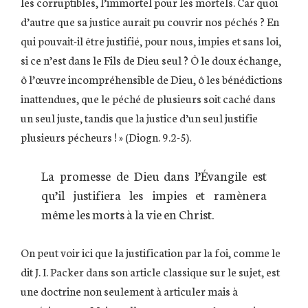
les corruptibles, l’immortel pour les mortels. Car quoi
d’autre que sa justice aurait pu couvrir nos péchés ? En
qui pouvait-il être justifié, pour nous, impies et sans loi,
si ce n’est dans le Fils de Dieu seul ? Ô le doux échange,
ô l’œuvre incompréhensible de Dieu, ô les bénédictions
inattendues, que le péché de plusieurs soit caché dans
un seul juste, tandis que la justice d’un seul justifie
plusieurs pécheurs ! » (Diogn. 9.2-5).
La promesse de Dieu dans l’Évangile est
qu’il justifiera les impies et ramènera
même les morts à la vie en Christ.
On peut voir ici que la justification par la foi, comme le
dit J. I. Packer dans son article classique sur le sujet, est
une doctrine non seulement à articuler mais à