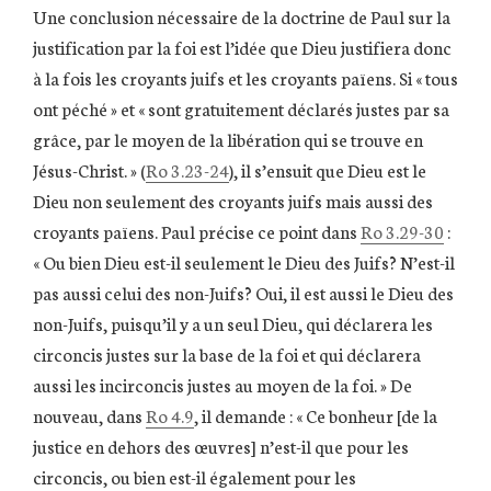
Une conclusion nécessaire de la doctrine de Paul sur la
justification par la foi est l’idée que Dieu justifiera donc
à la fois les croyants juifs et les croyants païens. Si « tous
ont péché » et « sont gratuitement déclarés justes par sa
grâce, par le moyen de la libération qui se trouve en
Jésus-Christ. » (
Ro 3.23-24
), il s’ensuit que Dieu est le
Dieu non seulement des croyants juifs mais aussi des
croyants païens. Paul précise ce point dans
Ro 3.29-30
:
« Ou bien Dieu est-il seulement le Dieu des Juifs? N’est-il
pas aussi celui des non-Juifs? Oui, il est aussi le Dieu des
non-Juifs, puisqu’il y a un seul Dieu, qui déclarera les
circoncis justes sur la base de la foi et qui déclarera
aussi les incirconcis justes au moyen de la foi. » De
nouveau, dans
Ro 4.9
, il demande : « Ce bonheur [de la
justice en dehors des œuvres] n’est-il que pour les
circoncis, ou bien est-il également pour les