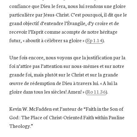
confiance que Dieu le fera, nous lui rendons une gloire
particulière par Jésus-Christ. C’est pourquoi, il dit que le
grand objectif d’entendre l’Évangile, d’y croire et de
recevoir l’Esprit comme acompte de notre héritage
futur, « aboutit à célébrer sa gloire » (
Ep 1.14
).
Une fois encore, nous voyons que la justification par la
foi n’attire pas l’attention sur nous-mêmes et sur notre
grande foi, mais plutôt sur le Christ et sur la grande
œuvre de rédemption de Dieu à travers lui. « A lui la
gloire dans tous les siècles! Amen! » (
Ro 11.36
).
Kevin W. McFadden est l’auteur de “Faith in the Son of
God : The Place of Christ-Oriented Faith within Pauline
Theology.”