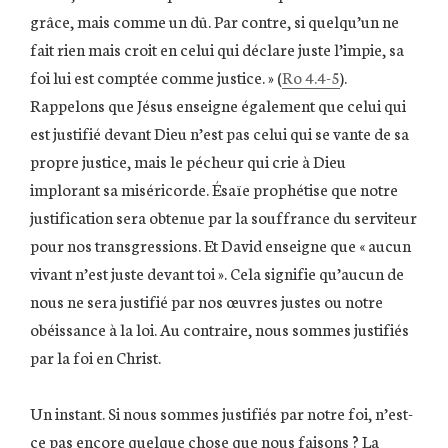
grâce, mais comme un dû. Par contre, si quelqu’un ne
fait rien mais croit en celui qui déclare juste l’impie, sa
foi lui est comptée comme justice. » (
Ro 4.4-5
).
Rappelons que Jésus enseigne également que celui qui
est justifié devant Dieu n’est pas celui qui se vante de sa
propre justice, mais le pécheur qui crie à Dieu
implorant sa miséricorde. Ésaïe prophétise que notre
justification sera obtenue par la souffrance du serviteur
pour nos transgressions. Et David enseigne que « aucun
vivant n’est juste devant toi ». Cela signifie qu’aucun de
nous ne sera justifié par nos œuvres justes ou notre
obéissance à la loi. Au contraire, nous sommes justifiés
par la foi en Christ.
Un instant. Si nous sommes justifiés par notre foi, n’est-
ce pas encore quelque chose que nous faisons ? La