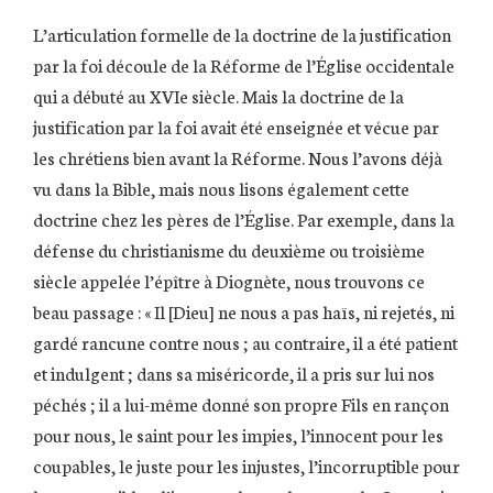
L’articulation formelle de la doctrine de la justification
par la foi découle de la Réforme de l’Église occidentale
qui a débuté au XVIe siècle. Mais la doctrine de la
justification par la foi avait été enseignée et vécue par
les chrétiens bien avant la Réforme. Nous l’avons déjà
vu dans la Bible, mais nous lisons également cette
doctrine chez les pères de l’Église. Par exemple, dans la
défense du christianisme du deuxième ou troisième
siècle appelée l’épître à Diognète, nous trouvons ce
beau passage : « Il [Dieu] ne nous a pas haïs, ni rejetés, ni
gardé rancune contre nous ; au contraire, il a été patient
et indulgent ; dans sa miséricorde, il a pris sur lui nos
péchés ; il a lui-même donné son propre Fils en rançon
pour nous, le saint pour les impies, l’innocent pour les
coupables, le juste pour les injustes, l’incorruptible pour