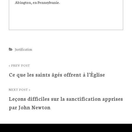
Abington, en Pennsylvanie.
Categories
Justification
Post
< PREV POST
Ce que les saints âgés offrent à l’Église
navigation
<
Prev
NEXT POST >
Leçons difficiles sur la sanctification apprises
Post
par John Newton
Next
Post
>