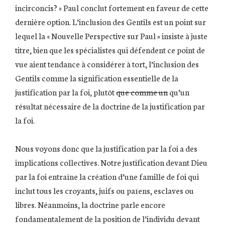
incirconcis? » Paul conclut fortement en faveur de cette
dernière option. L’inclusion des Gentils est un point sur
lequel la « Nouvelle Perspective sur Paul » insiste à juste
titre, bien que les spécialistes qui défendent ce point de
vue aient tendance à considérer à tort, l’inclusion des
Gentils comme la signification essentielle de la
justification par la foi, plutôt
que comme un
qu’un
résultat nécessaire de la doctrine de la justification par
la foi.
Nous voyons donc que la justification par la foi a des
implications collectives. Notre justification devant Dieu
par la foi entraîne la création d’une famille de foi qui
inclut tous les croyants, juifs ou païens, esclaves ou
libres. Néanmoins, la doctrine parle encore
fondamentalement de la position de l’individu devant