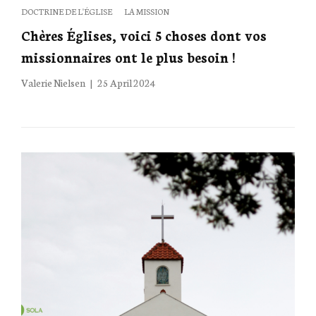
Categories
DOCTRINE DE L'ÉGLISE
LA MISSION
Chères Églises, voici 5 choses dont vos
missionnaires ont le plus besoin !
Posted
Valerie Nielsen
25 April 2024
on