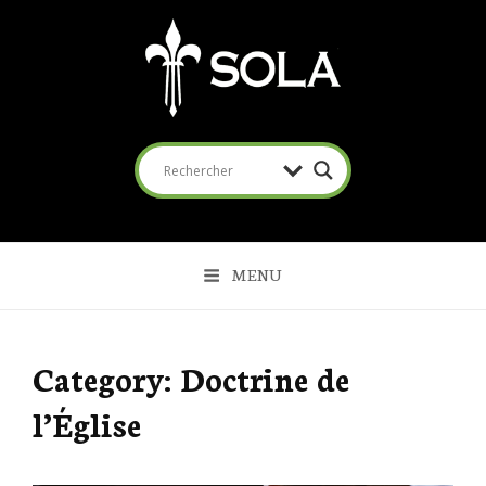
SOLA
Coalition pour l'Évangile
MENU
Category:
Doctrine de
l’Église