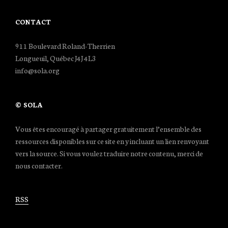
CONTACT
911 Boulevard Roland-Therrien
Longueuil, Québec J4J 4L3
info@sola.org
© SOLA
Vous êtes encouragé à partager gratuitement l’ensemble des
ressources disponibles sur ce site en y incluant un lien renvoyant
vers la source. Si vous voulez traduire notre contenu, merci de
nous contacter.
RSS