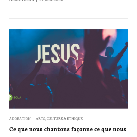
on
Categories
ADORATION
ARTS, CULTURE & ETHIQUE
Ce que nous chantons façonne ce que nous