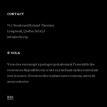
CONTACT
911 Boulevard Roland-Therrien
Longueuil, Québec J4J 4L3
info@sola.org
© SOLA
Vous êtes encouragé à partager gratuitement l’ensemble des
ressources disponibles sur ce site en y incluant un lien renvoyant
vers la source. Si vous voulez traduire notre contenu, merci de
nous contacter.
RSS