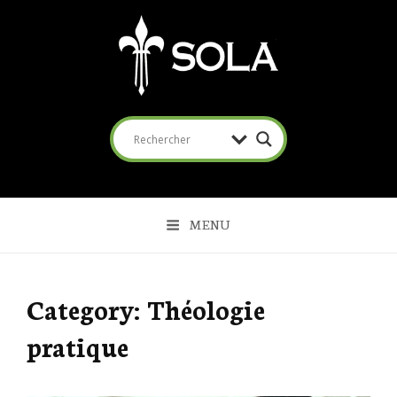
SOLA
Coalition pour l'Évangile
MENU
Category:
Théologie
pratique